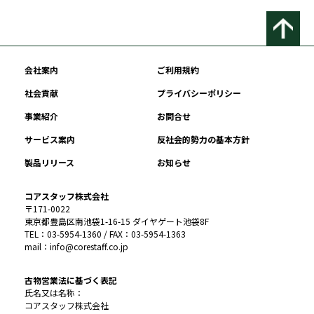
会社案内
ご利用規約
社会貢献
プライバシーポリシー
事業紹介
お問合せ
サービス案内
反社会的勢力の基本方針
製品リリース
お知らせ
コアスタッフ株式会社
〒171-0022
東京都豊島区南池袋1-16-15 ダイヤゲート池袋8F
TEL：03-5954-1360 / FAX：03-5954-1363
mail：info@corestaff.co.jp
古物営業法に基づく表記
氏名又は名称：
コアスタッフ株式会社