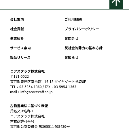
会社案内
ご利用規約
社会貢献
プライバシーポリシー
事業紹介
お問合せ
サービス案内
反社会的勢力の基本方針
製品リリース
お知らせ
コアスタッフ株式会社
〒171-0022
東京都豊島区南池袋1-16-15 ダイヤゲート池袋8F
TEL：03-5954-1360 / FAX：03-5954-1363
mail：info@corestaff.co.jp
古物営業法に基づく表記
氏名又は名称：
コアスタッフ株式会社
古物商許可番号：
東京都公安委員会 第305511408430号