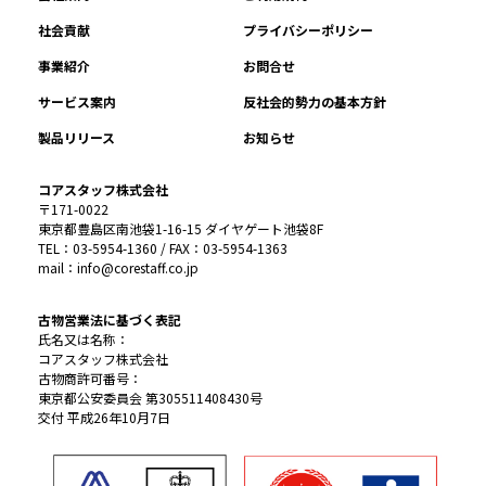
社会貢献
プライバシーポリシー
事業紹介
お問合せ
サービス案内
反社会的勢力の基本方針
製品リリース
お知らせ
コアスタッフ株式会社
〒171-0022
東京都豊島区南池袋1-16-15 ダイヤゲート池袋8F
TEL：03-5954-1360 / FAX：03-5954-1363
mail：info@corestaff.co.jp
古物営業法に基づく表記
氏名又は名称：
コアスタッフ株式会社
古物商許可番号：
東京都公安委員会 第305511408430号
交付 平成26年10月7日