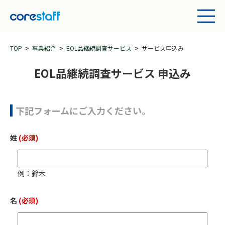
TOP
事業紹介
EOL品継続調査サービス
サービス申込み
EOL品継続調査サービス 申込み
下記フォームにご入力ください。
姓
(必須)
例：鈴木
名
(必須)