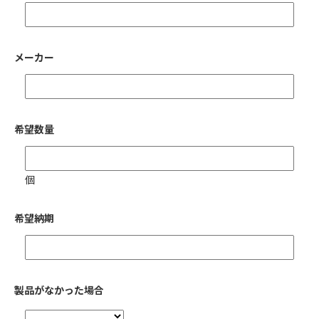
メーカー
希望数量
個
希望納期
製品がなかった場合