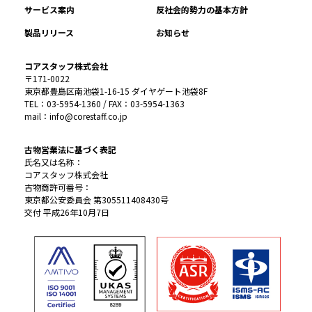
サービス案内
反社会的勢力の基本方針
製品リリース
お知らせ
コアスタッフ株式会社
〒171-0022
東京都豊島区南池袋1-16-15 ダイヤゲート池袋8F
TEL：03-5954-1360 / FAX：03-5954-1363
mail：info@corestaff.co.jp
古物営業法に基づく表記
氏名又は名称：
コアスタッフ株式会社
古物商許可番号：
東京都公安委員会 第305511408430号
交付 平成26年10月7日