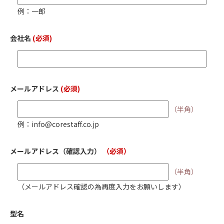
例：一郎
会社名
(必須)
メールアドレス
(必須)
（半角）
例：info@corestaff.co.jp
メールアドレス
（確認入力）
（必須）
（半角）
（メールアドレス確認の為再度入力をお願いします）
型名