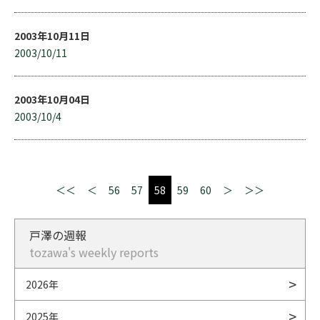
2003年10月11日
2003/10/11
2003年10月04日
2003/10/4
＜＜
＜
56
57
58
59
60
＞
＞＞
戸澤の週報
tozawa's weekly reports
2026年
2025年