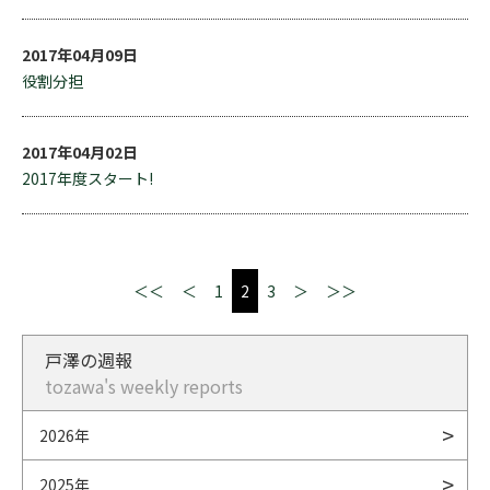
2017年04月09日
役割分担
2017年04月02日
2017年度スタート!
＜＜
＜
1
2
3
＞
＞＞
戸澤の週報
tozawa's weekly reports
2026年
2025年