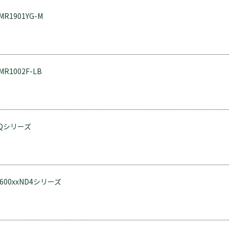
LMR1901YG-M
LMR1002F-LB
 YQシリーズ
 R600xxND4シリーズ