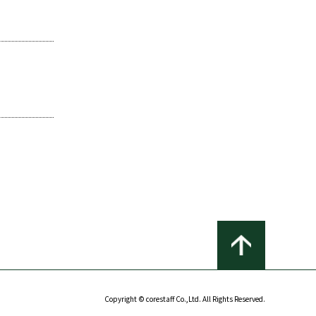
Copyright © corestaff Co.,Ltd. All Rights Reserved.