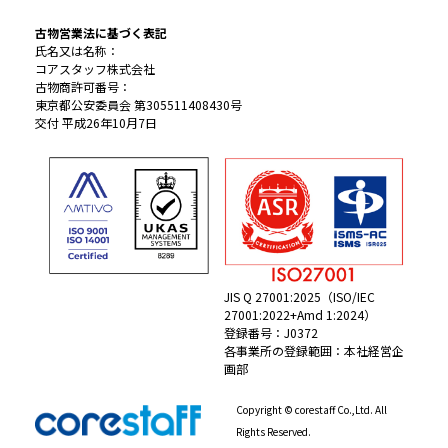
古物営業法に基づく表記
氏名又は名称：
コアスタッフ株式会社
古物商許可番号：
東京都公安委員会 第305511408430号
交付 平成26年10月7日
JIS Q 27001:2025（ISO/IEC
27001:2022+Amd 1:2024）
登録番号：J0372
各事業所の登録範囲：本社経営企
画部
Copyright © corestaff Co.,Ltd. All
Rights Reserved.