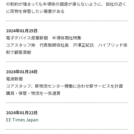
の制約が強まっても半導体の調達が滞らないように、自社の近く
に荷物を保管したい需要がある
2024年01月25日
電子デバイス産業新聞 半導体商社特集
コアスタッフ㈱ 代表取締役社長 戸澤正紀氏 ハイブリッド体
制で顧客貢献
2024年01月24日
電波新聞
コアスタッフ、新物流センター稼働に合わせ新サービスを計画
購買・保管・物流を一気通貫
2024年01月22日
EE Times Japan